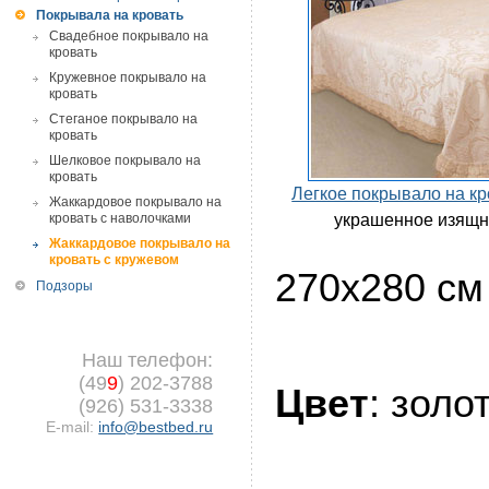
Покрывала на кровать
Свадебное покрывало на
кровать
Кружевное покрывало на
кровать
Стеганое покрывало на
кровать
Шелковое покрывало на
кровать
Легкое покрывало на кр
Жаккардовое покрывало на
кровать с наволочками
украшенное изящ
Жаккардовое покрывало на
кровать с кружевом
270х280 см
Подзоры
Наш телефон:
(49
9
) 202-3788
Цвет
: зол
(926) 531-3338
E-mail:
info@bestbed.ru