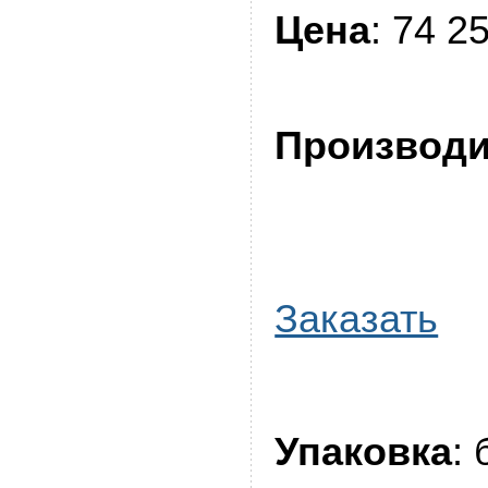
Цена
: 74 2
Производи
Заказать
Упаковка
: