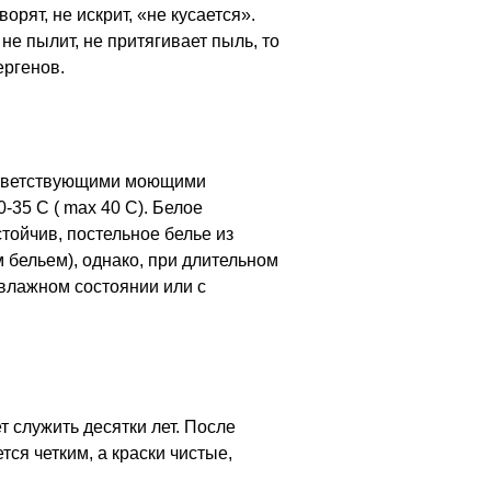
орят, не искрит, «не кусается».
не пылит, не притягивает пыль, то
ергенов.
оответствующими моющими
-35 С ( max 40 С). Белое
стойчив, постельное белье из
 бельем), однако, при длительном
 влажном состоянии или с
т служить десятки лет. После
ся четким, а краски чистые,