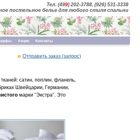
Тел. (49
9
) 202-3788, (926) 531-3338
ое постельное белье для любого стиля спальни
шарфы
Акции
Контакты
Отправить заказ (запрос)
тканей: сатин, поплин, фланель,
абриках Швейцарии, Германии,
нистого
марки "Экстра". Это