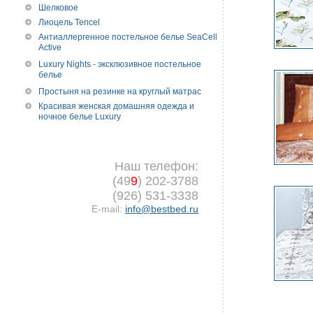
Шелковое
Лиоцель Tencel
Антиаллергенное постельное белье SeaCell
Active
Luxury Nights - эксклюзивное постельное
белье
Простыня на резинке на круглый матрас
Красивая женская домашняя одежда и
ночное белье Luxury
Наш телефон:
(49
9
) 202-3788
(926) 531-3338
E-mail:
info@bestbed.ru