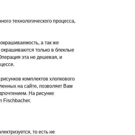
нного технологического процесса,
окрашиваемость, а так же
 окрашиваются только в блеклые
Операция эта не дешевая, и
цессе.
 рисунков комплектов хлопкового
авленных на сайте, позволяет Вам
дпочтением. На рисунке
n Fischbacher.
ектризуется, то есть не