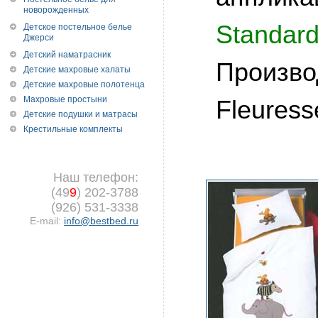
новорожденных
Standar
Детское постельное белье
Джерси
Детский наматрасник
Произво
Детские махровые халаты
Детские махровые полотенца
Махровые простыни
Fleuress
Детские подушки и матрасы
Крестильные комплекты
Наш телефон:
(49
9
) 202-3788
(926) 531-3338
E-mail:
info@bestbed.ru