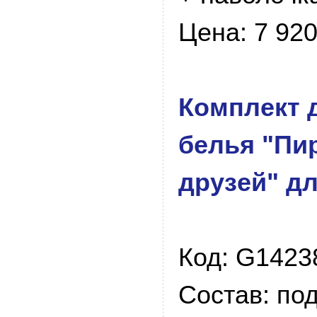
Цена: 7 920
Комплект 
белья "Пи
друзей" д
Код: G1423
Состав: по