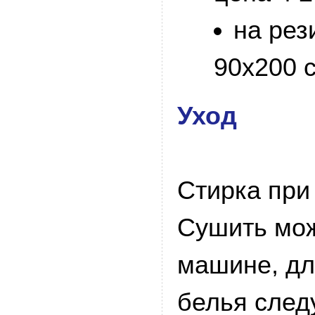
на рез
90х200 с
Уход
Стирка при
Сушить мож
машине, дл
белья следу