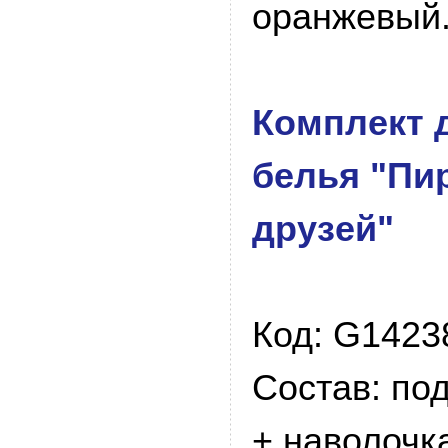
оранжевый
Комплект 
белья "Пи
друзей"
Код: G1423
Состав: по
+ наволочк