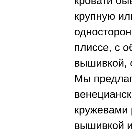
кровати бы
крупную ил
односторон
плиссе, с 
вышивкой, 
Мы предлаг
венецианск
кружевами 
вышивкой и