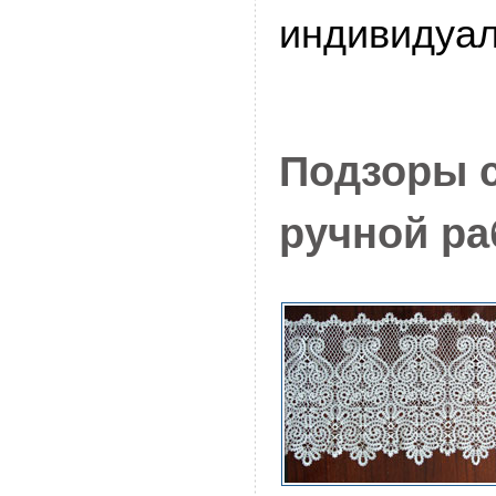
индивидуа
Подзоры 
ручной р