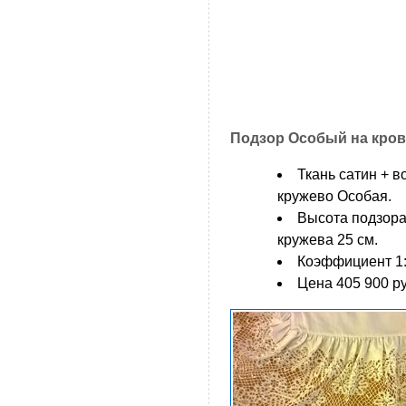
Подзор Особый на кров
Ткань сатин + в
кружево Особая.
Высота подзора
кружева 25 см.
Коэффициент 1:
Цена 405 900 ру