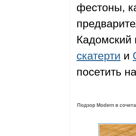
фестоны, к
предварите
Кадомский
скатерти
и
посетить н
Подзор Modern в сочет