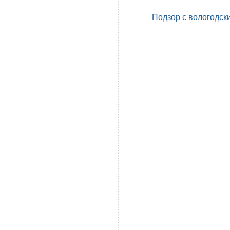
Подзор с вологодск