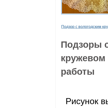
Подзор с вологодским кр
Подзоры 
кружевом
работы
Рисунок вы